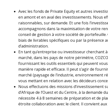
Avec les fonds de Private Equity et autres investis
en amont et en aval des investissements. Nous ef
raisonnables, sur demande. Et une fois l’investis
accompagnons dans la maximisation de votre re
conseil de gestion à votre société de portefeuille. 
biais de livrables spécifiques ou par la présence 
d’administration.
En tant qu’entreprise ou investisseur cherchant
marché, dans les pays de notre périmètre, COZCO
fournissant les outils essentiels qui peuvent vo
manière rapide et efficace. Il peut s’agir de fourn
marché (paysage de l’industrie, environnement ré
vous mettant en relation avec les décideurs conce
Nous effectuons des missions d’investissement s
d’Afrique de l’Ouest et du Centre, à la demande du 
nécessite 4 à 8 semaines de préparation et de plan
étroite collaboration avec le client. Il convient a