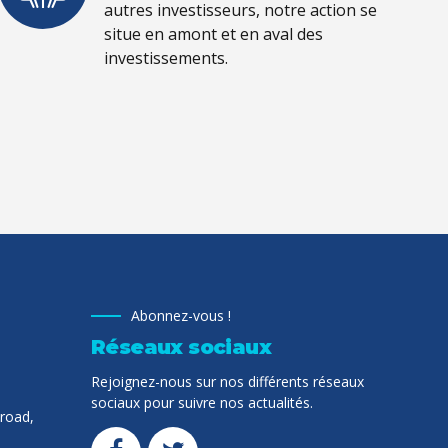
autres investisseurs, notre action se
situe en amont et en aval des
investissements.
Abonnez-vous !
Réseaux sociaux
Rejoignez-nous sur nos différents réseaux
sociaux pour suivre nos actualités.
 road,