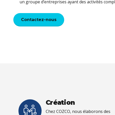
un groupe d’entreprises ayant des activités comp
Contactez-nous
Création
Chez COZCO, nous élaborons des