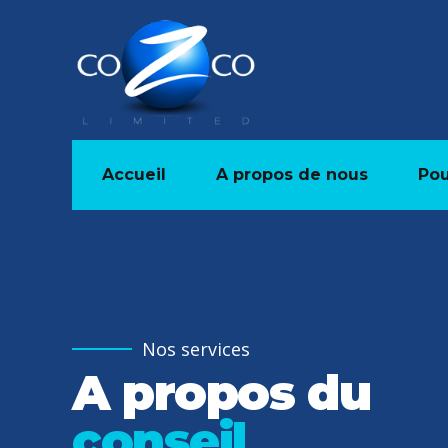
Accueil
A propos de nous
Pou
Nos services
A propos du
conseil