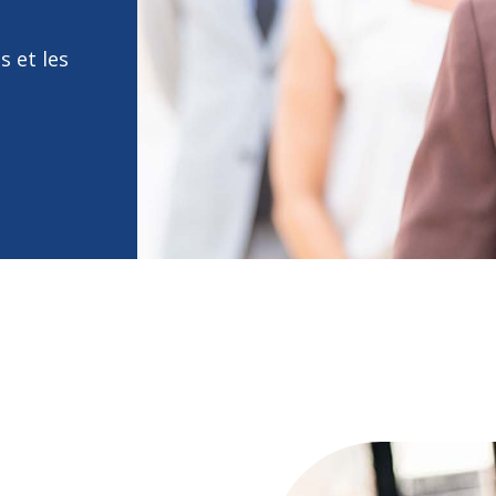
 et les