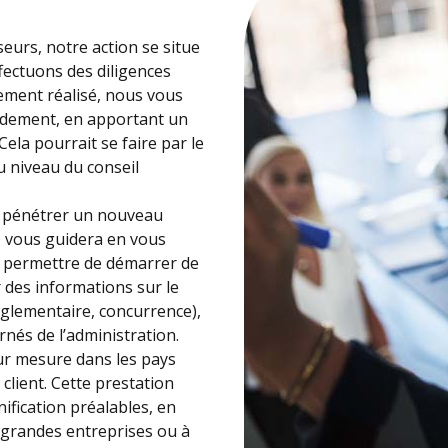
seurs, notre action se situe
fectuons des diligences
sement réalisé, nous vous
ndement, en apportant un
Cela pourrait se faire par le
au niveau du conseil
 à pénétrer un nouveau
 vous guidera en vous
us permettre de démarrer de
ir des informations sur le
glementaire, concurrence),
rnés de l’administration.
ur mesure dans les pays
client. Cette prestation
ification préalables, en
ux grandes entreprises ou à