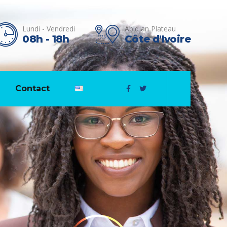
Lundi - Vendredi
Abidjan Plateau
08h - 18h
Côte d'Ivoire
Contact